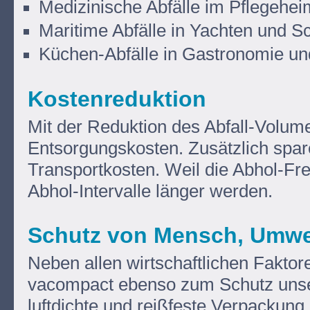
Medizinische Abfälle im Pflegehe
Maritime Abfälle in Yachten und Sch
Küchen-Abfälle in Gastronomie un
Kostenreduktion
Mit der Reduktion des Abfall-Volum
Entsorgungskosten. Zusätzlich spare
Transportkosten. Weil die Abhol-Fre
Abhol-Intervalle länger werden.
Schutz von Mensch, Umwe
Neben allen wirtschaftlichen Faktore
vacompact ebenso zum Schutz unser
luftdichte und reißfeste Verpackung