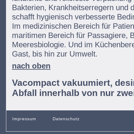
Bakterien, Krankheitserregern und da
schafft hygienisch verbesserte Bedin
Im medizinischen Bereich für Patie
maritimen Bereich für Passagiere, B
Meeresbiologie. Und im Küchenber
Gast, bis hin zur Umwelt.
nach oben
Vacompact vakuumiert, desinf
Abfall innerhalb von nur zwe
Impressum
Datenschutz