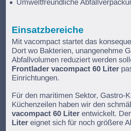
Umweltfreundliche Abfallverpacku
Einsatzbereiche
Mit vacompact startet das konseq
Dort wo Bakterien, unangenehme G
Abfallvolumen reduziert werden soll
Frontlader vacompact 60 Liter
pas
Einrichtungen.
Für den maritimen Sektor, Gastro-K
Küchenzeilen haben wir den schmä
vacompact 60 Liter
entwickelt. De
Liter
eignet sich für noch größere 