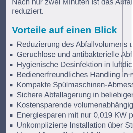
Nach nur zwei Minuten ist das Abfa
reduziert.
Vorteile auf einen Blick
Reduzierung des Abfallvolumens 
Geruchlose und antibakterielle Ab
Hygienische Desinfektion in luftdi
Bedienerfreundliches Handling in 
Kompakte Spülmaschinen-Abmes
Sichere Abfallagerung in beliebig
Kostensparende volumenabhängige
Energiesparen mit nur 0,019 KW pro
Unkomplizierte Installation über 