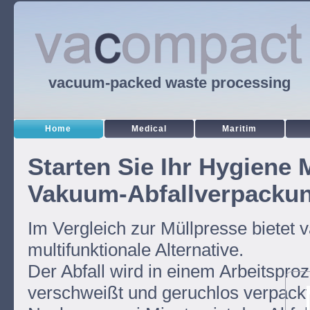
vacuum-packed waste processing
Home
Medical
Maritim
Starten Sie Ihr Hygiene
Vakuum-Abfallverpacku
Im Vergleich zur Müllpresse bietet
multifunktionale Alternative.
Der Abfall wird in einem Arbeitsproz
verschweißt und geruchlos verpackt