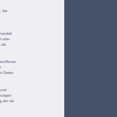
, die
handelt
t oder
 als
etroffenen
n
en Daten
e und
eutigen
g der sie