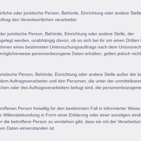
ürliche oder juristische Person, Behörde, Einrichtung oder andere Stelle
trag des Verantwortlichen verarbeitet.
der juristische Person, Behörde, Einrichtung oder andere Stelle, der
elegt werden, unabhängig davon, ob es sich bei ihr um einen Dritten 
Rahmen eines bestimmten Untersuchungsauftrags nach dem Unionsrech
 möglicherweise personenbezogene Daten erhalten, gelten jedoch nicht
r juristische Person, Behörde, Einrichtung oder andere Stelle außer der b
dem Auftragsverarbeiter und den Personen, die unter der unmittelbare
ichen oder des Auftragsverarbeiters befugt sind, die personenbezogen
troffenen Person freiwillig für den bestimmten Fall in informierter Weis
 Willensbekundung in Form einer Erklärung oder einer sonstigen eind
 die betroffene Person zu verstehen gibt, dass sie mit der Verarbeitun
n Daten einverstanden ist.