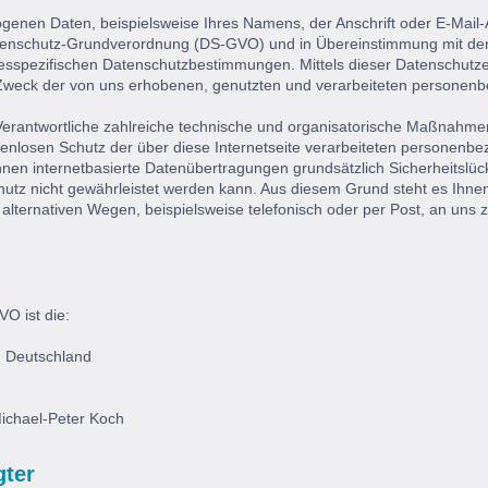
genen Daten, beispielsweise Ihres Namens, der Anschrift oder E-Mail-
Datenschutz-Grundverordnung (DS-GVO) und in Übereinstimmung mit den
sspezifischen Datenschutzbestimmungen. Mittels dieser Datenschutze
Zweck der von uns erhobenen, genutzten und verarbeiteten personen
 Verantwortliche zahlreiche technische und organisatorische Maßnahme
kenlosen Schutz der über diese Internetseite verarbeiteten personenb
nen internetbasierte Datenübertragungen grundsätzlich Sicherheitslü
hutz nicht gewährleistet werden kann. Aus diesem Grund steht es Ihnen 
ternativen Wegen, beispielsweise telefonisch oder per Post, an uns 
O ist die:
 Deutschland
 Michael-Peter Koch
gter