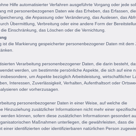
 ohne Hilfe automatisierter Verfahren ausgeführte Vorgang oder jede so
g mit personenbezogenen Daten wie das Erheben, das Erfassen, die
 Speicherung, die Anpassung oder Veränderung, das Auslesen, das Abfr
rch Übermittlung, Verbreitung oder eine andere Form der Bereitstellu
 die Einschränkung, das Löschen oder die Vernichtung.
ung
 ist die Markierung gespeicherter personenbezogener Daten mit dem Z
ränken.
matisierten Verarbeitung personenbezogener Daten, die darin besteht, da
ndet werden, um bestimmte persönliche Aspekte, die sich auf eine na
insbesondere, um Aspekte bezüglich Arbeitsleistung, wirtschaftlicher L
ben, Interessen, Zuverlässigkeit, Verhalten, Aufenthaltsort oder Ortswe
nalysieren oder vorherzusagen.
arbeitung personenbezogener Daten in einer Weise, auf welche die
Hinzuziehung zusätzlicher Informationen nicht mehr einer spezifisch
 werden können, sofern diese zusätzlichen Informationen gesondert a
ganisatorischen Maßnahmen unterliegen, die gewährleisten, dass die
einer identifizierten oder identifizierbaren natürlichen Person zugewi