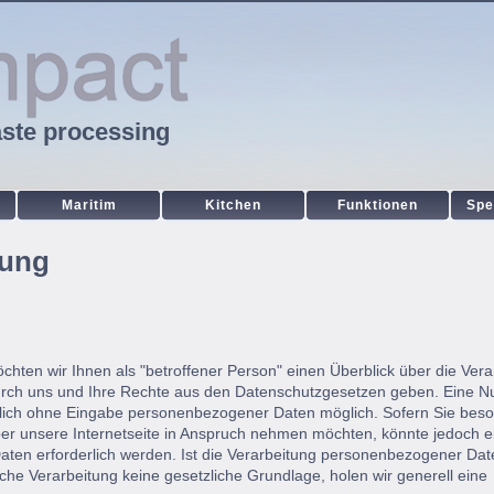
ste processing
Maritim
Kitchen
Funktionen
Spe
Va
rung
Va
chten wir Ihnen als "betroffener Person" einen Überblick über die Vera
rch uns und Ihre Rechte aus den Datenschutzgesetzen geben. Eine N
tzlich ohne Eingabe personenbezogener Daten möglich. Sofern Sie bes
r unsere Internetseite in Anspruch nehmen möchten, könnte jedoch e
ten erforderlich werden. Ist die Verarbeitung personenbezogener Dat
olche Verarbeitung keine gesetzliche Grundlage, holen wir generell eine