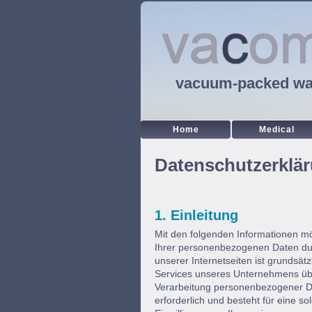
vacuum-packed wa
Home
Medical
Datenschutzerklä
1. Einleitung
Mit den folgenden Informationen mö
Ihrer personenbezogenen Daten du
unserer Internetseiten ist grundsä
Services unseres Unternehmens übe
Verarbeitung personenbezogener Da
erforderlich und besteht für eine s