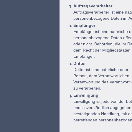
Auftragsverarbeiter
Auftragsverarbeiter ist eine nat
personenbezogene Daten im Auf
Empfänger
Empfänger ist eine natürliche o
personenbezogene Daten offeng
oder nicht. Behörden, die im 
dem Recht der Mitgliedstaaten
Empfänger.
Dritter
Dritter ist eine natürliche ode
Person, dem Verantwortlichen, 
Verantwortung des Verantwortl
zu verarbeiten.
Einwilligung
Einwilligung ist jede von der be
unmissverständlich abgegebene
bestätigenden Handlung, mit der
betreffenden personenbezogene