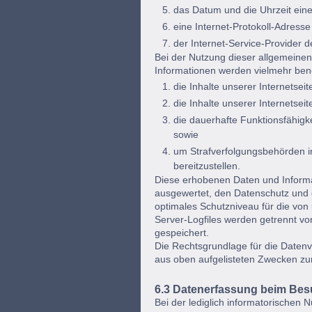
das Datum und die Uhrzeit eines
eine Internet-Protokoll-Adresse
der Internet-Service-Provider 
Bei der Nutzung dieser allgemeinen
Informationen werden vielmehr ben
die Inhalte unserer Internetseit
die Inhalte unserer Internetsei
die dauerhafte Funktionsfähigk
sowie
um Strafverfolgungsbehörden im
bereitzustellen.
Diese erhobenen Daten und Informat
ausgewertet, den Datenschutz und d
optimales Schutzniveau für die von
Server-Logfiles werden getrennt v
gespeichert.
Die Rechtsgrundlage für die Datenver
aus oben aufgelisteten Zwecken z
6.3 Datenerfassung beim Besu
Bei der lediglich informatorischen 