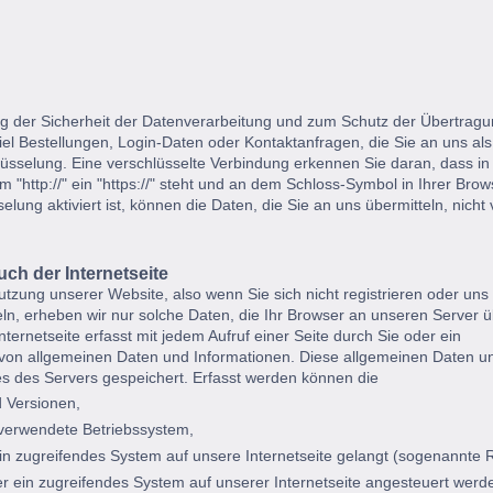
ng der Sicherheit der Datenverarbeitung und zum Schutz der Übertrag
piel Bestellungen, Login-Daten oder Kontaktanfragen, die Sie an uns als
sselung. Eine verschlüsselte Verbindung erkennen Sie daran, dass in
 "http://" ein "https://" steht und an dem Schloss-Symbol in Ihrer Brow
ung aktiviert ist, können die Daten, die Sie an uns übermitteln, nicht 
ch der Internetseite
Nutzung unserer Website, also wenn Sie sich nicht registrieren oder uns
ln, erheben wir nur solche Daten, die Ihr Browser an unseren Server ü
Internetseite erfasst mit jedem Aufruf einer Seite durch Sie oder ein
 von allgemeinen Daten und Informationen. Diese allgemeinen Daten u
es des Servers gespeichert. Erfasst werden können die
 Versionen,
verwendete Betriebssystem,
ein zugreifendes System auf unsere Internetseite gelangt (sogenannte R
r ein zugreifendes System auf unserer Internetseite angesteuert werd