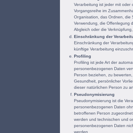
Verarbeitung ist jeder mit oder
Vorgangsreihe im Zusammenhan
Organisation, das Ordnen, die
Verwendung, die Offenlegung du
Abgleich oder die Verknüpfung,
Einschränkung der Verarbeit
Einschränkung der Verarbeitung
künftige Verarbeitung einzusch
Profiling
Profiling ist jede Art der auto
personenbezogenen Daten verwe
Person beziehen, zu bewerten, 
Gesundheit, persönlicher Vorlie
dieser natürlichen Person zu a
Pseudonymisierung
Pseudonymisierung ist die Ver
personenbezogenen Daten ohne 
betroffenen Person zugeordnet
werden und technischen und or
personenbezogenen Daten nicht 
werden.