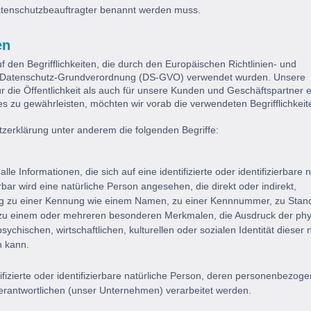
Datenschutzbeauftragter benannt werden muss.
en
 den Begrifflichkeiten, die durch den Europäischen Richtlinien- und
r Datenschutz-Grundverordnung (DS-GVO) verwendet wurden. Unsere
r die Öffentlichkeit als auch für unsere Kunden und Geschäftspartner 
es zu gewährleisten, möchten wir vorab die verwendeten Begrifflichkeit
zerklärung unter anderem die folgenden Begriffe:
 Informationen, die sich auf eine identifizierte oder identifizierbare n
rbar wird eine natürliche Person angesehen, die direkt oder indirekt,
ng zu einer Kennung wie einem Namen, zu einer Kennnummer, zu Stand
 zu einem oder mehreren besonderen Merkmalen, die Ausdruck der phy
ychischen, wirtschaftlichen, kulturellen oder sozialen Identität dieser 
n kann.
tifizierte oder identifizierbare natürliche Person, deren personenbezog
erantwortlichen (unser Unternehmen) verarbeitet werden.